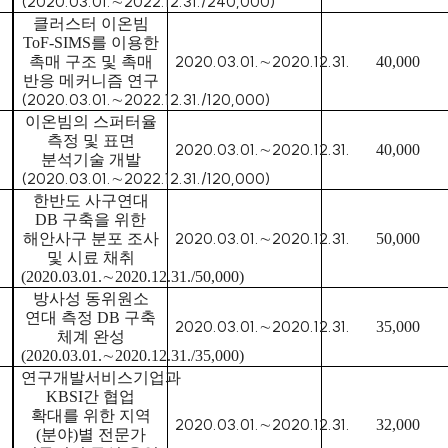
(2020.03.01.
2022.12.31./240,000)
∼
클러스터 이온빔
ToF-SIMS
를 이용한
2020.03.01.
2020.12.31.
촉매 구조 및 촉매
∼
40,000
반응 메커니즘 연구
(2020.03.01.
2022.12.31./120,000)
∼
이온빔의 스퍼터율
측정 및 표면
2020.03.01.
2020.12.31.
∼
40,000
분석기술 개발
(2020.03.01.
2022.12.31./120,000)
∼
한반도 사구연대
DB
구축을 위한
2020.03.01.
2020.12.31.
해안사구 분포 조사
∼
50,000
및 시료 채취
(2020.03.01.
∼
2020.12.31./50,000)
방사성 동위원소
연대 측정
DB
구축
2020.03.01.
2020.12.31.
∼
35,000
체계 완성
(2020.03.01.
∼
2020.12.31./35,000)
연구개발서비스기업과
KBSI
간 협업
확대를 위한 지역
2020.03.01.
2020.12.31.
∼
32,000
(
분야
)
별 전문가