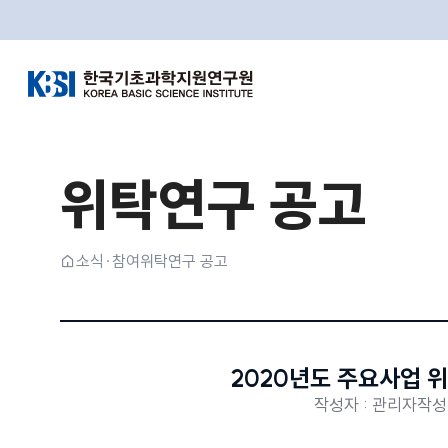
한국기초과학지원연구원
위탁연구 공고
홈
소식·참여
위탁연구 공고
2020년도 주요사업 
작성자 : 관리자
작성일