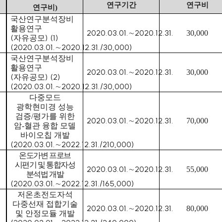
연구기간
연구비
연구비
)
국산연구분석장비
활용연구
2020.03.01.
2020.12.31.
∼
30,000
(
) (1)
자유공모
(2020.03.01.
2020.12.31./30,000)
∼
국산연구분석장비
활용연구
2020.03.01.
2020.12.31.
∼
30,000
(
) (2)
자유공모
(2020.03.01.
2020.12.31./30,000)
∼
다중모드
광학현미경 성능
검증
/
평가를 위한
2020.03.01.
2020.12.31.
∼
70,000
암
-
혈관 융합 모델
바이오칩 개발
(2020.03.01.
2022.12.31./210,000)
∼
온도가변 프로브
시편기 및 통합자성
2020.03.01.
2020.12.31.
∼
55,000
분석법 개발
(2020.03.01.
2022.12.31./165,000)
∼
저온초전도자석
다중선재 접합기술
2020.03.01.
2020.12.31.
∼
80,000
및 안정모듈 개발