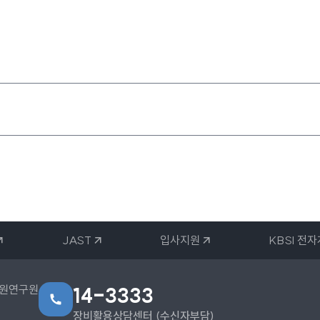
JAST
입사지원
KBSI 전
지원연구원
14-3333
장비활용상담센터 (수신자부담)