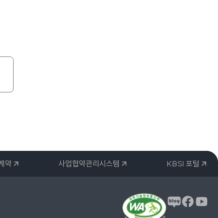
자계약
사업협약관리시스템
KBSI 포털
페이
블로그