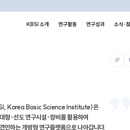
KBSI 소개
연구활동
연구성과
소식·
url
복사
I, Korea Basic Science Institute)은
대형·선도 연구시설·장비를 활용하여
 견인하는
개방형 연구플랫폼으로 나아갑니다.