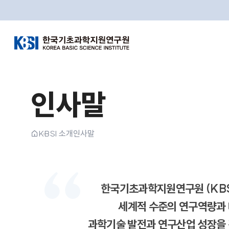
한국기초과학지원연구원
인사말
홈
KBSI 소개
인사말
한국기초과학지원연구원
(KBS
세계적 수준의 연구역량과
과학기술 발전과 연구산업 성장을