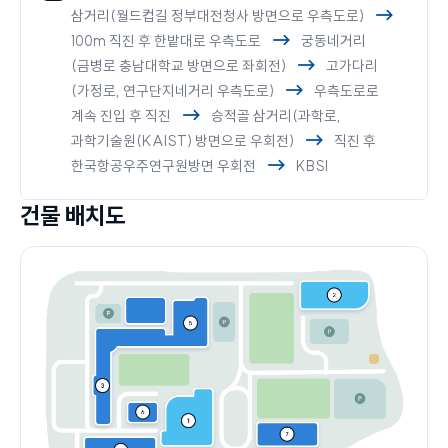
삼거리(월드컵길 정부대전청사 방면으로 우측도로)
100m 직진 후 한밭대로 우측도로
궁동네거리
(금병로 충남대학교 방면으로 좌회전)
고가다리
(가정로, 연구단지네거리 우측도로)
우측도로로
계속 진입 후 직진
승적골 삼거리(과학로,
과학기술원(KAIST) 방면으로 우회전)
직진 후
한국항공우주연구원방면 우회전
KBSI
건물 배치도