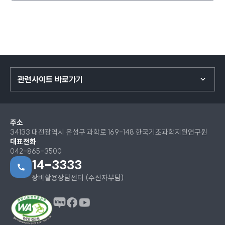
관련사이트 바로가기
주소
34133 대전광역시 유성구 과학로 169-148 한국기초과학지원연구원
대표전화
042-865-3500
14-3333
장비활용상담센터 (수신자부담)
페이스북
유튜브
블로그
이동
이동
이동