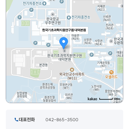
한국기초과학지원연구원 대덕본원
100m
대표전화
042-865-3500