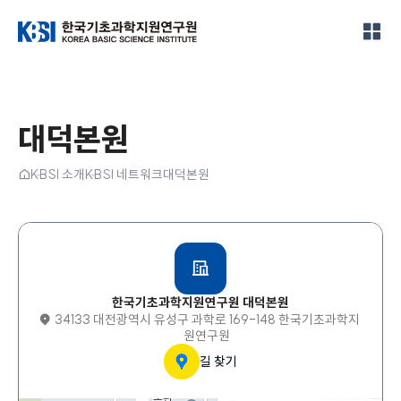
한국기초과학지원연구원
대덕본원
홈
KBSI 소개
KBSI 네트워크
대덕본원
한국기초과학지원연구원 대덕본원
34133 대전광역시 유성구 과학로 169-148 한국기초과학지
원연구원
길 찾기