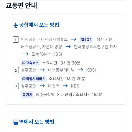
교통편 안내
공항에서 오는 방법
인천공항 ~ 대전청사정류소
청사 서문
604
버스정류소, 자운대 방향
한국항공우주연구원 하차
도보 10분 ~ KBSI
소요시간 : 3시간 30분
고속버스
청주공항
대전동부터미널
KBSI
소요시간 : 1시간 20분
직행시외버스
청주공항
대전역
KBSI
청주공항역 → 대전역 / 소요시간 : 55분
기차
역에서 오는 방법