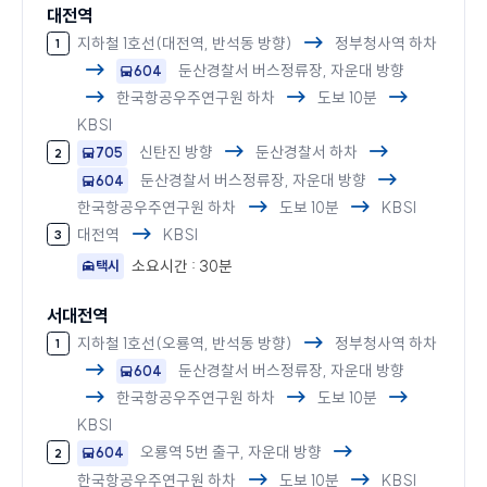
대전역
지하철 1호선(대전역, 반석동 방향)
정부청사역 하차
둔산경찰서 버스정류장, 자운대 방향
604
한국항공우주연구원 하차
도보 10분
KBSI
신탄진 방향
둔산경찰서 하차
705
둔산경찰서 버스정류장, 자운대 방향
604
한국항공우주연구원 하차
도보 10분
KBSI
대전역
KBSI
소요시간 : 30분
택시
서대전역
지하철 1호선(오룡역, 반석동 방향)
정부청사역 하차
둔산경찰서 버스정류장, 자운대 방향
604
한국항공우주연구원 하차
도보 10분
KBSI
오룡역 5번 출구, 자운대 방향
604
한국항공우주연구원 하차
도보 10분
KBSI