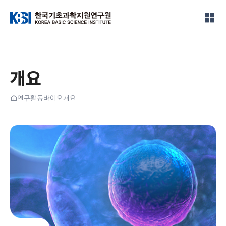
한국기초과학지원연구원
개요
홈
연구활동
바이오
개요