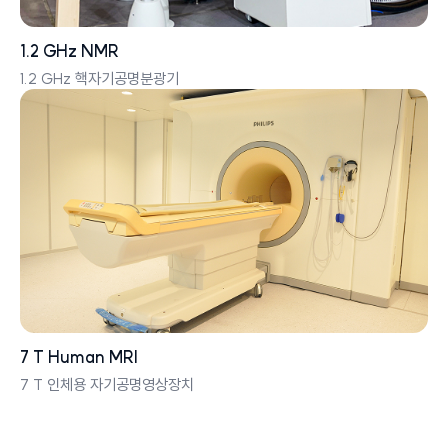
1.2 GHz NMR
1.2 GHz 핵자기공명분광기
7 T Human MRI
7 T 인체용 자기공명영상장치