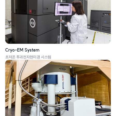
Cryo-EM System
초저온 투과전자현미경 시스템