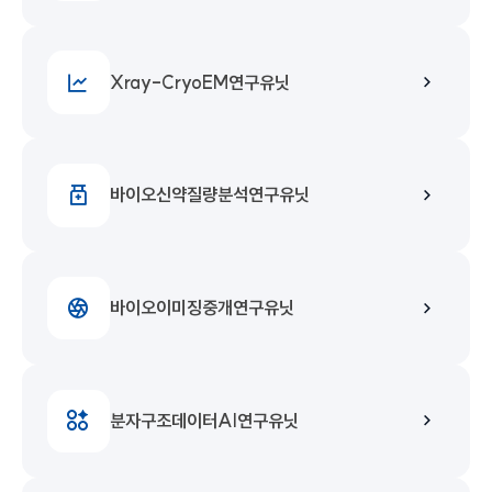
Xray-CryoEM연구유닛
바이오신약질량분석연구유닛
바이오이미징중개연구유닛
분자구조데이터AI연구유닛