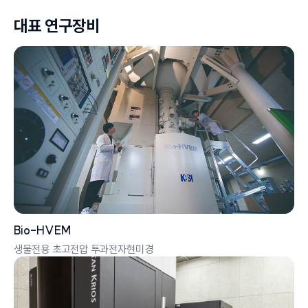
대표 연구장비
Bio-HVEM
생물전용 초고전압 투과전자현미경