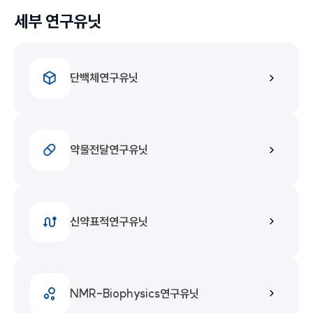
세부 연구유닛
단백체연구유닛
약물전달연구유닛
신약표적연구유닛
NMR-Biophysics연구유닛