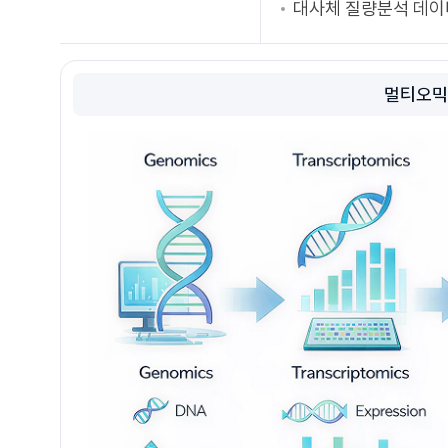
대사체 질량분석 데이
멀티오믹