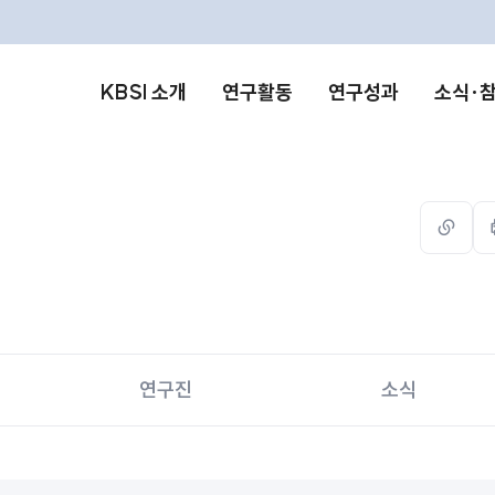
KBSI 소개
연구활동
연구성과
소식·
url
복사
연구진
소식