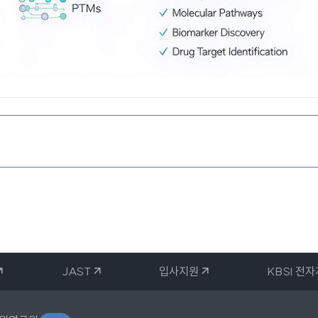
JAST
입사지원
KBSI 전