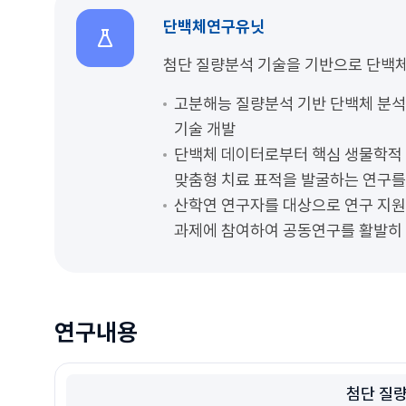
단백체연구유닛
첨단 질량분석 기술을 기반으로 단백체
고분해능 질량분석 기반 단백체 분석
기술 개발
단백체 데이터로부터 핵심 생물학적 
맞춤형 치료 표적을 발굴하는 연구를
산학연 연구자를 대상으로 연구 지원
과제에 참여하여 공동연구를 활발히
연구내용
첨단 질