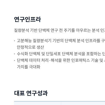
연구인프라
질량분석 기반 단백체 연구 전 주기를 아우르는 분석 
고분해능 질량분석기 기반의 단백체 분석 인프라를 구축
안정적으로 생산
수식화 단백체 및 단일세포 단백체 분석을 포함하는 
단백체 데이터 처리·해석을 위한 인포매틱스 기술 및
가치를 극대화
대표 연구성과