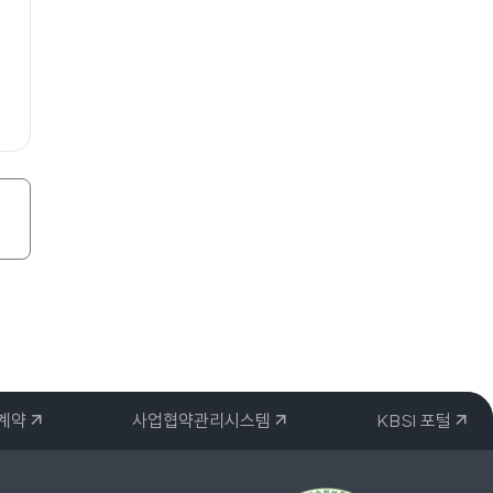
자계약
사업협약관리시스템
KBSI 포털