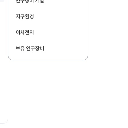
연구장비 개발
지구환경
이차전지
보유 연구장비