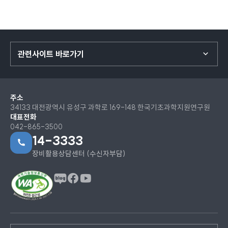
관련사이트 바로가기
주소
34133 대전광역시 유성구 과학로 169-148 한국기초과학지원연구원
대표전화
042-865-3500
14-3333
장비활용상담센터 (수신자부담)
페이스북
유튜브
블로그
이동
이동
이동