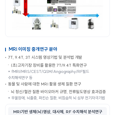
MRI 이미징 중개연구 분야
7T, 9.4T, 3T 시스템 영상기법 및 분석법 개발
(초)고자기장 장비를 활용한 7T/9.4T 특화연구
* fMRI/MRS/CEST/QSM/Angiography/RF필드
수치해석연구 등
동물 및 사람에 대한 MRI 활용 생체 질환 연구
뇌 정신/혈관 질환 바이오마커 규명, 전류밀도영상 효과검증
* 우울장애, 뇌졸중, 파킨슨 질환, 비침습적 뇌 심부 전기자극기법
MRI기반 생체(뇌)영상, 대사체, RF 수치해석 분석연구