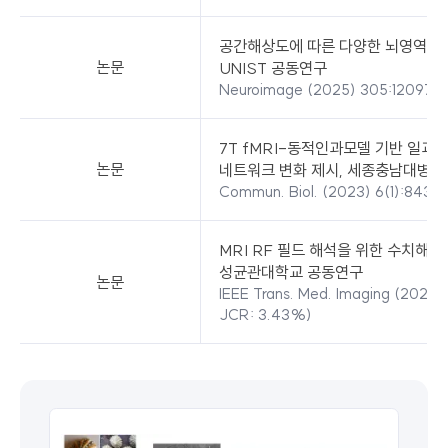
공간해상도에 따른 다양한 뇌영역에서
논문
UNIST 공동연구
Neuroimage (2025) 305:120979 (
7T fMRI-동적인과모델 기반 일과
논문
네트워크 변화 제시, 세종충남대병원
Commun. Biol. (2023) 6(1):843 (I
MRI RF 필드 해석을 위한 수치해석
성균관대학교 공동연구
논문
IEEE Trans. Med. Imaging (2021) 
JCR: 3.43%)