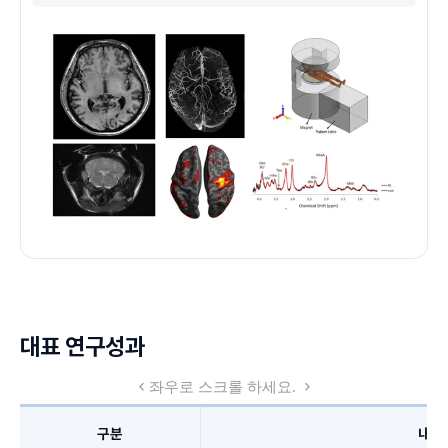
대표 연구성과
구분
내용