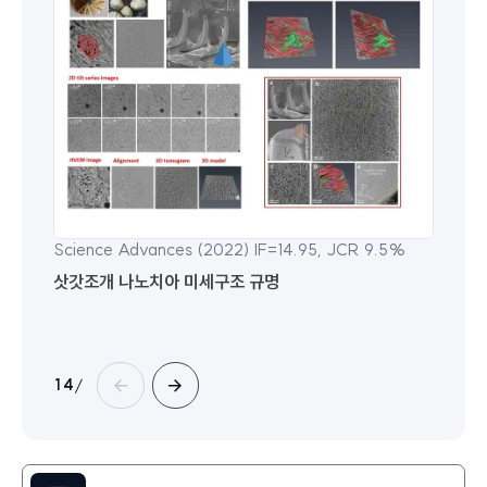
Science Advances (2022) IF=14.95, JCR 9.5%
삿갓조개 나노치아 미세구조 규명
1
4