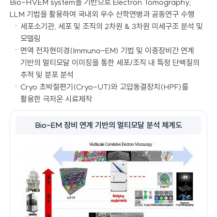
Bio-HVEM system을 기반으로 Electron Tomography,
LLM 기법을 활용하여 국내외 우수 산학연병과 공동연구 수행
세포소기관, 세포 및 조직의 2차원 & 3차원 미세구조 분석 및
모델링
면역 전자현미경(Immuno-EM) 기법 및 이종장비간 연계
기반의 멀티모달 이미징을 통한 세포/조직 내 특정 단백질의
추적 및 분포 분석
Cryo 초박절편기(Cryo-UT)와 고압동결장치(HPF)를
활용한 극저온 시료제작
Bio-EM 장비 연계 기반의 멀티모달 분석 체계도