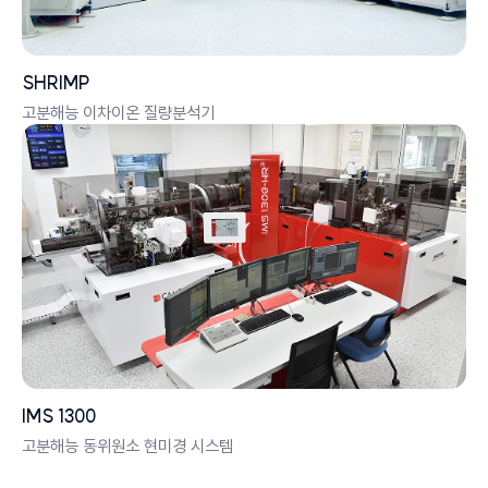
SHRIMP
고분해능 이차이온 질량분석기
IMS 1300
고분해능 동위원소 현미경 시스템