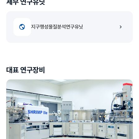
세부 연구유닛
지구행성물질분석연구유닛
대표 연구장비