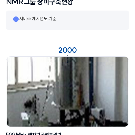
NMR그룹 장비구축현황
서비스 게시년도 기준
2000
500 MHz 핵자기공명분광기