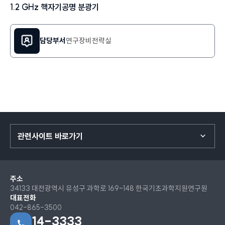
1.2 GHz 핵자기공명 분광기
담당부서
연구장비전략실
관련사이트 바로가기
주소
34133 대전광역시 유성구 과학로 169-148 한국기초과학지원연구원
대표전화
042-865-3500
14-3333