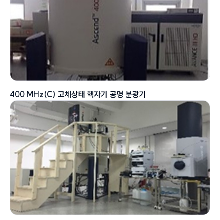
400 MHz(C) 고체상태 핵자기 공명 분광기