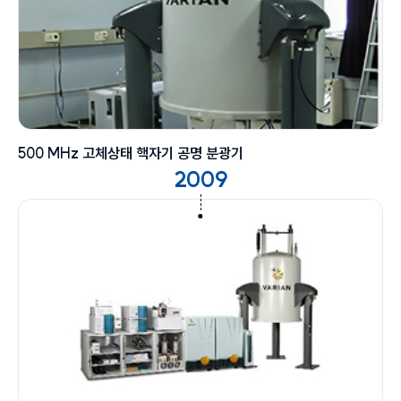
500 MHz 고체상태 핵자기 공명 분광기
2009