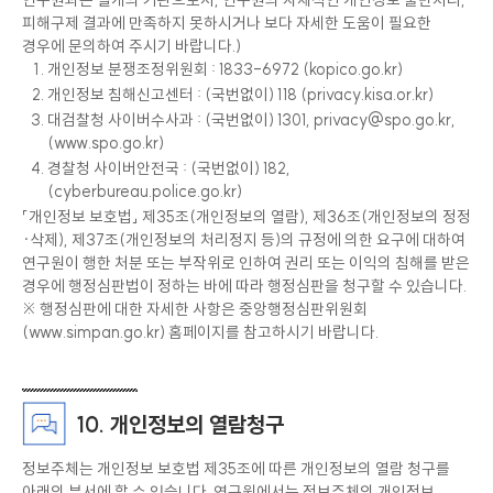
연구원과는 별개의 기관으로서, 연구원의 자체적인 개인정보 불만처리,
피해구제 결과에 만족하지 못하시거나 보다 자세한 도움이 필요한
경우에 문의하여 주시기 바랍니다.)
개인정보 분쟁조정위원회 : 1833-6972 (
kopico.go.kr
)
개인정보 침해신고센터 : (국번없이) 118 (
privacy.kisa.or.kr
)
대검찰청 사이버수사과 : (국번없이) 1301,
privacy@spo.go.kr
,
(
www.spo.go.kr
)
경찰청 사이버안전국 : (국번없이) 182,
(
cyberbureau.police.go.kr
)
「개인정보 보호법」 제35조(개인정보의 열람), 제36조(개인정보의 정정
·삭제), 제37조(개인정보의 처리정지 등)의 규정에 의한 요구에 대하여
연구원이 행한 처분 또는 부작위로 인하여 권리 또는 이익의 침해를 받은
경우에 행정심판법이 정하는 바에 따라 행정심판을 청구할 수 있습니다.
※ 행정심판에 대한 자세한 사항은 중앙행정심판위원회
(
www.simpan.go.kr
) 홈페이지를 참고하시기 바랍니다.
10. 개인정보의 열람청구
정보주체는 개인정보 보호법 제35조에 따른 개인정보의 열람 청구를
아래의 부서에 할 수 있습니다. 연구원에서는 정보주체의 개인정보