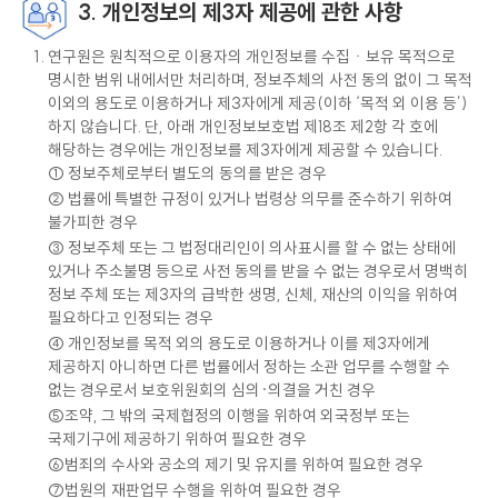
3. 개인정보의 제3자 제공에 관한 사항
연구원은 원칙적으로 이용자의 개인정보를 수집ㆍ보유 목적으로
명시한 범위 내에서만 처리하며, 정보주체의 사전 동의 없이 그 목적
이외의 용도로 이용하거나 제3자에게 제공(이하 ‘목적 외 이용 등’)
하지 않습니다. 단, 아래 개인정보보호법 제18조 제2항 각 호에
해당하는 경우에는 개인정보를 제3자에게 제공할 수 있습니다.
① 정보주체로부터 별도의 동의를 받은 경우
② 법률에 특별한 규정이 있거나 법령상 의무를 준수하기 위하여
불가피한 경우
③ 정보주체 또는 그 법정대리인이 의사표시를 할 수 없는 상태에
있거나 주소불명 등으로 사전 동의를 받을 수 없는 경우로서 명백히
정보 주체 또는 제3자의 급박한 생명, 신체, 재산의 이익을 위하여
필요하다고 인정되는 경우
④ 개인정보를 목적 외의 용도로 이용하거나 이를 제3자에게
제공하지 아니하면 다른 법률에서 정하는 소관 업무를 수행할 수
없는 경우로서 보호위원회의 심의·의결을 거친 경우
⑤조약, 그 밖의 국제협정의 이행을 위하여 외국정부 또는
국제기구에 제공하기 위하여 필요한 경우
⑥범죄의 수사와 공소의 제기 및 유지를 위하여 필요한 경우
⑦법원의 재판업무 수행을 위하여 필요한 경우