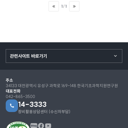
1
1
관련사이트 바로가기
주소
34133 대전광역시 유성구 과학로 169-148 한국기초과학지원연구원
대표전화
042-865-3500
14-3333
장비활용상담센터 (수신자부담)
페이스북
유튜브
블로그