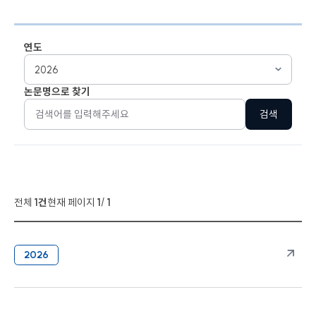
연도
논문명으로 찾기
전체
1건
현재 페이지
1
/
1
2026