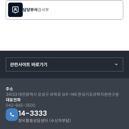
담당부서
감사부
관련사이트 바로가기
주소
34133 대전광역시 유성구 과학로 169-148 한국기초과학지원연구원
대표전화
042-865-3500
14-3333
장비활용상담센터 (수신자부담)