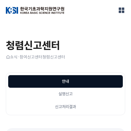
한국기초과학지원연구원
청렴신고센터
홈
소식·참여
신고센터
청렴신고센터
안내
실명신고
신고처리결과